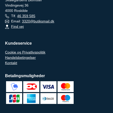
Svalegårdens Blomster
Vindingevej 36
4000
Roskilde
Tlf.
46 359 585
Email:
3320@butiksmail.dk
Find vej
Kundeservice
Cookie og Privatlivspolitik
Handelsbetingelser
Kontakt
Betalingsmuligheder