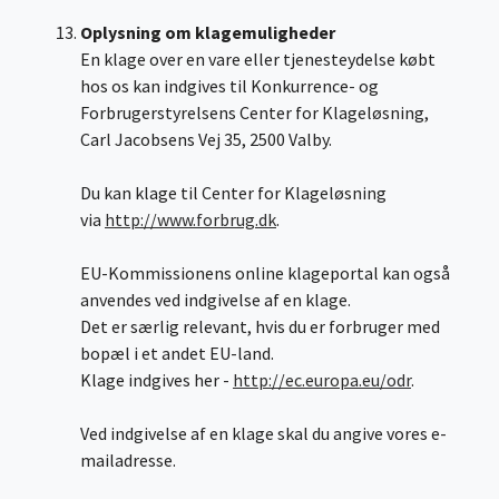
Oplysning om klagemuligheder
En klage over en vare eller tjenesteydelse købt
hos os kan indgives til Konkurrence- og
Forbrugerstyrelsens Center for Klageløsning,
Carl Jacobsens Vej 35, 2500 Valby.
Du kan klage til Center for Klageløsning
via
http://www.forbrug.dk
.
EU-Kommissionens online klageportal kan også
anvendes ved indgivelse af en klage.
Det er særlig relevant, hvis du er forbruger med
bopæl i et andet EU-land.
Klage indgives her -
http://ec.europa.eu/odr
.
Ved indgivelse af en klage skal du angive vores e-
mailadresse.