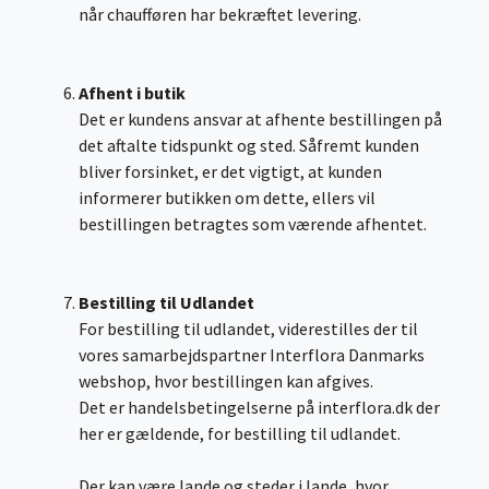
når chaufføren har bekræftet levering.
Afhent i butik
Det er kundens ansvar at afhente bestillingen på
det aftalte tidspunkt og sted. Såfremt kunden
bliver forsinket, er det vigtigt, at kunden
informerer butikken om dette, ellers vil
bestillingen betragtes som værende afhentet.
Bestilling til Udlandet
For bestilling til udlandet, viderestilles der til
vores samarbejdspartner Interflora Danmarks
webshop, hvor bestillingen kan afgives.
Det er handelsbetingelserne på interflora.dk der
her er gældende, for bestilling til udlandet.
Der kan være lande og steder i lande, hvor