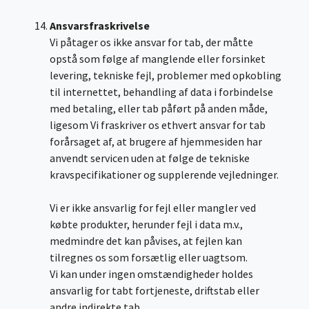
Ansvarsfraskrivelse
Vi påtager os ikke ansvar for tab, der måtte
opstå som følge af manglende eller forsinket
levering, tekniske fejl, problemer med opkobling
til internettet, behandling af data i forbindelse
med betaling, eller tab påført på anden måde,
ligesom Vi fraskriver os ethvert ansvar for tab
forårsaget af, at brugere af hjemmesiden har
anvendt servicen uden at følge de tekniske
kravspecifikationer og supplerende vejledninger.
Vi er ikke ansvarlig for fejl eller mangler ved
købte produkter, herunder fejl i data m.v.,
medmindre det kan påvises, at fejlen kan
tilregnes os som forsætlig eller uagtsom.
Vi kan under ingen omstændigheder holdes
ansvarlig for tabt fortjeneste, driftstab eller
andre indirekte tab.