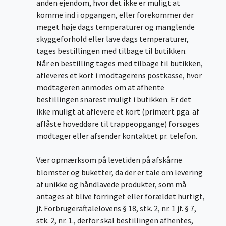
anden ejendom, hvor det ikke er muligt at
komme ind i opgangen, eller forekommer der
meget høje dags temperaturer og manglende
skyggeforhold eller lave dags temperaturer,
tages bestillingen med tilbage til butikken.
Når en bestilling tages med tilbage til butikken,
afleveres et kort i modtagerens postkasse, hvor
modtageren anmodes om at afhente
bestillingen snarest muligt i butikken. Er det
ikke muligt at aflevere et kort (primært pga. af
aflåste hoveddøre til trappeopgange) forsøges
modtager eller afsender kontaktet pr. telefon.
Vær opmærksom på levetiden på afskårne
blomster og buketter, da der er tale om levering
af unikke og håndlavede produkter, som må
antages at blive forringet eller forældet hurtigt,
jf. Forbrugeraftalelovens § 18, stk. 2, nr. 1 jf. § 7,
stk. 2, nr. 1., derfor skal bestillingen afhentes,