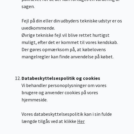
sagen.
Fejl på din eller din udbyders tekniske udstyr er os
uvedkommende.
Øvrige tekniske fejl vil blive rettet hurtigst
muligt, efter det er kommet til vores kendskab.
Der gøres opmærksom på, at købelovens
mangelregler kan finde anvendelse på købet.
Databeskyttelsespolitik og cookies
Vi behandler personoplysninger om vores
brugere og anvender cookies på vores
hjemmeside.
Vores databeskyttelsespolitik kan i sin fulde
længde tilgås ved at klikke
Her