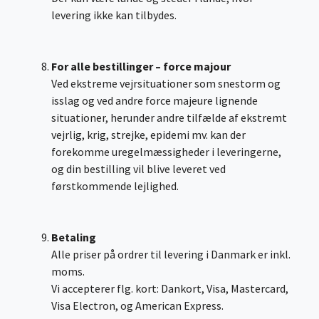
levering ikke kan tilbydes.
For alle bestillinger – force majour
Ved ekstreme vejrsituationer som snestorm og
isslag og ved andre force majeure lignende
situationer, herunder andre tilfælde af ekstremt
vejrlig, krig, strejke, epidemi mv. kan der
forekomme uregelmæssigheder i leveringerne,
og din bestilling vil blive leveret ved
førstkommende lejlighed.
Betaling
Alle priser på ordrer til levering i Danmark er inkl.
moms.
Vi accepterer flg. kort: Dankort, Visa, Mastercard,
Visa Electron, og American Express.