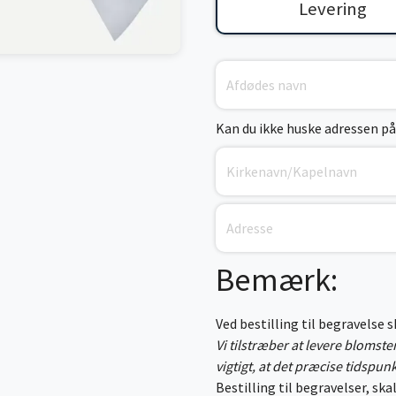
Levering
Kan du ikke huske adressen på
Bemærk:
Ved bestilling til begravelse 
Vi tilstræber at levere blomst
vigtigt, at det præcise tidspun
Bestilling til begravelser, skal