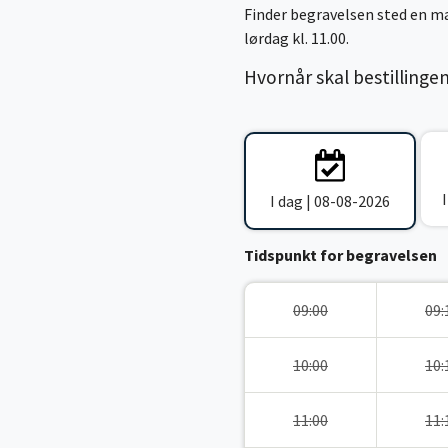
Finder begravelsen sted en ma
lørdag kl. 11.00.
Hvornår skal bestillinge
I dag | 08-08-2026
Tidspunkt for begravelsen
09:00
09:
10:00
10:
11:00
11: