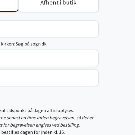
Afhent i butik
 kirken:
Søg på sogn.dk
skal tidspunkt på dagen altid oplyses.
erne senest en time inden begravelsen, så det er
kt for begravelsen angives ved bestilling.
 bestilles dagen før inden kl. 16.