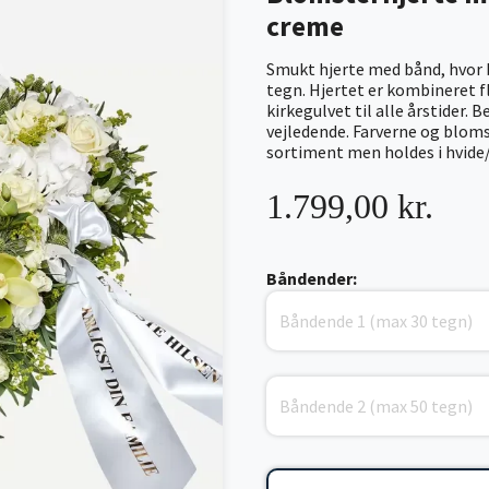
creme
Smukt hjerte med bånd, hvor 
tegn. Hjertet er kombineret f
kirkegulvet til alle årstider. 
vejledende. Farverne og blomst
sortiment men holdes i hvide/
1.799,00 kr.
Båndender: