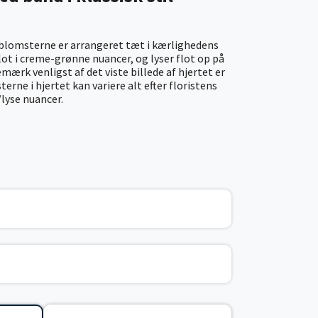
blomsterne er arrangeret tæt i kærlighedens
lot i creme-grønne nuancer, og lyser flot op på
Bemærk venligst af det viste billede af hjertet er
erne i hjertet kan variere alt efter floristens
lyse nuancer.