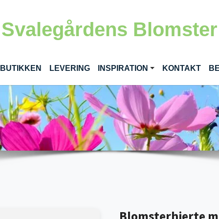
Svalegårdens Blomster
RENT)
 BUTIKKEN
LEVERING
INSPIRATION
KONTAKT
BE
Blomsterhjerte med