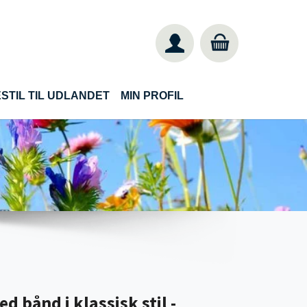
STIL TIL UDLANDET
MIN PROFIL
 bånd i klassisk stil -