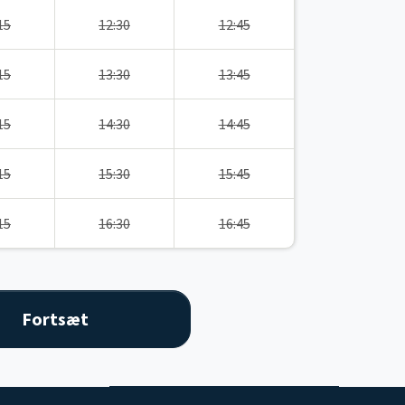
15
12:30
12:45
15
13:30
13:45
15
14:30
14:45
15
15:30
15:45
15
16:30
16:45