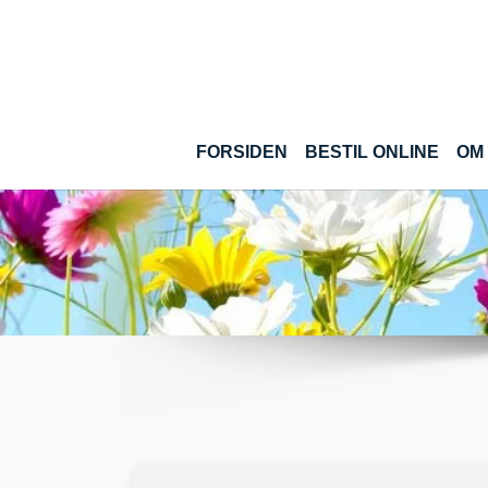
Gå til hoved-indhold
(CUR
FORSIDEN
BESTIL ONLINE
OM