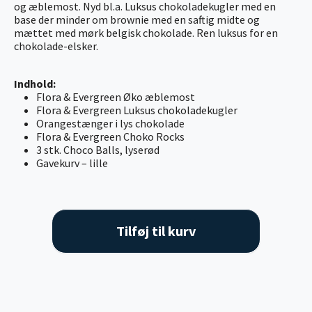
og æblemost. Nyd bl.a. Luksus chokoladekugler med en
base der minder om brownie med en saftig midte og
mættet med mørk belgisk chokolade. Ren luksus for en
chokolade-elsker.
Indhold:
Flora & Evergreen Øko æblemost
Flora & Evergreen Luksus chokoladekugler
Orangestænger i lys chokolade
Flora & Evergreen Choko Rocks
3 stk. Choco Balls, lyserød
Gavekurv – lille
Tilføj til kurv