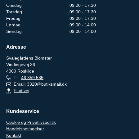
Onsdag
09.00 - 17.30
Torsdag
09.00 - 17.30
Fredag
09.00 - 17.30
Lørdag
09.00 - 14.00
Søndag
09.00 - 14.00
Adresse
Svalegårdens Blomster
Vindingevej 36
4000
Roskilde
Tlf.
46 359 585
Email:
3320@butiksmail.dk
Find vej
Kundeservice
Cookie og Privatlivspolitik
Handelsbetingelser
Kontakt