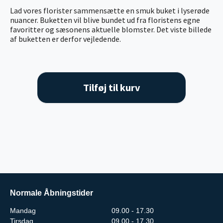
Lad vores florister sammensætte en smuk buket i lyserøde
nuancer. Buketten vil blive bundet ud fra floristens egne
favoritter og sæsonens aktuelle blomster. Det viste billede
af buketten er derfor vejledende.
Tilføj til kurv
Normale Åbningstider
Mandag
09.00 - 17.30
Tirsdag
09.00 - 17.30