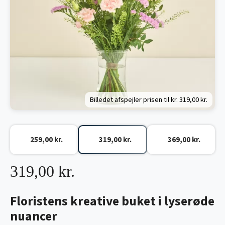
Billedet afspejler prisen til kr.
319,00 kr.
259,00 kr.
319,00 kr.
369,00 kr.
319,00 kr.
Floristens kreative buket i lyserøde
nuancer