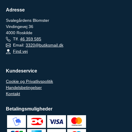
Adresse
Svalegårdens Blomster
Vindingevej 36
4000
Roskilde
Tlf.
46 359 585
Email:
3320@butiksmail.dk
Find vej
Kundeservice
Cookie og Privatlivspolitik
Handelsbetingelser
Kontakt
Betalingsmuligheder