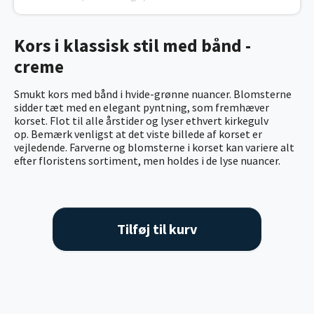
Kors i klassisk stil med bånd -
creme
Smukt kors med bånd i hvide-grønne nuancer. Blomsterne
sidder tæt med en elegant pyntning, som fremhæver
korset. Flot til alle årstider og lyser ethvert kirkegulv
op. Bemærk venligst at det viste billede af korset er
vejledende. Farverne og blomsterne i korset kan variere alt
efter floristens sortiment, men holdes i de lyse nuancer.
Tilføj til kurv