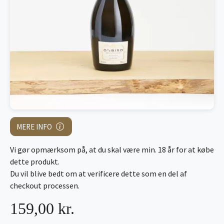
MERE INFO
Vi gør opmærksom på, at du skal være min. 18 år for at købe
dette produkt.
Du vil blive bedt om at verificere dette som en del af
checkout processen.
159,00 kr.