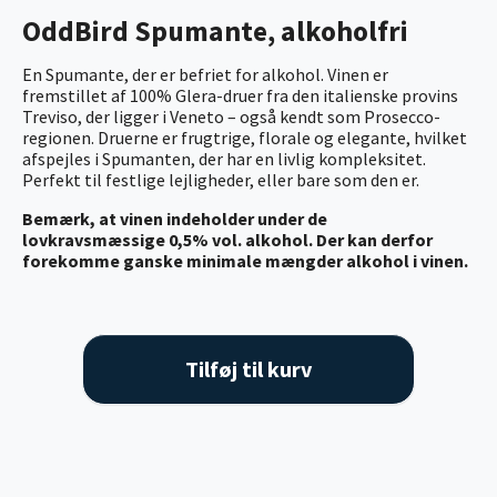
OddBird Spumante, alkoholfri
En Spumante, der er befriet for alkohol. Vinen er
fremstillet af 100% Glera-druer fra den italienske provins
Treviso, der ligger i Veneto – også kendt som Prosecco-
regionen. Druerne er frugtrige, florale og elegante, hvilket
afspejles i Spumanten, der har en livlig kompleksitet.
Perfekt til festlige lejligheder, eller bare som den er.
Bemærk, at vinen indeholder under de
lovkravsmæssige 0,5% vol. alkohol. Der kan derfor
forekomme ganske minimale mængder alkohol i vinen.
Tilføj til kurv