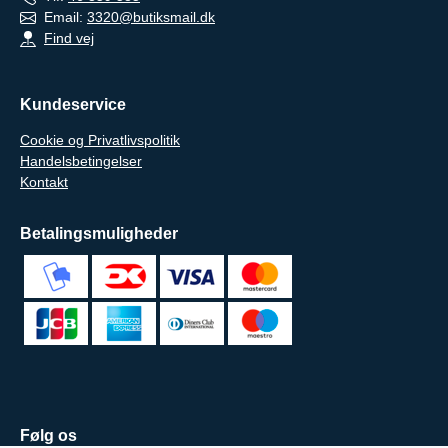
Email:
3320@butiksmail.dk
Find vej
Kundeservice
Cookie og Privatlivspolitik
Handelsbetingelser
Kontakt
Betalingsmuligheder
Følg os