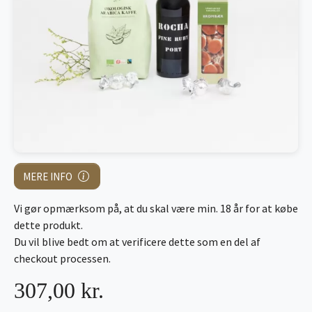
MERE INFO
Vi gør opmærksom på, at du skal være min. 18 år for at købe
dette produkt.
Du vil blive bedt om at verificere dette som en del af
checkout processen.
307,00 kr.