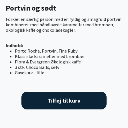
Portvin og sødt
Forkæl en særlig person med en fyldig og smagfuld portvin
kombineret med håndlavede karameller med brombær,
økologisk kaffe og chokoladekugler.
Indhold:
Porto Rocha, Portvin, Fine Ruby
Klassiske karameller med brombær
Flora & Evergreen Økologisk kaffe
3 stk. Choco Balls, sølv
Gavekurv – lille
Tilføj til kurv